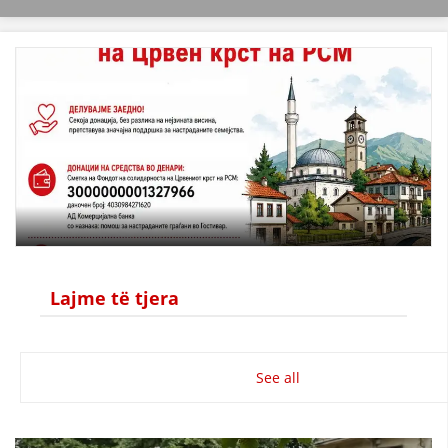
VEPRIMTARI
DORACAKË
STRATEGJI
MATERIAL EDUKATIVO INFORMATIV
BROCHURES
Lajme të tjera
PRESENTATIONS
See all