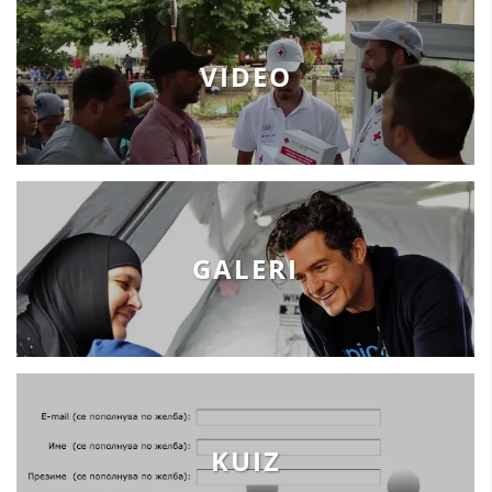
VIDEO
GALERI
KUIZ