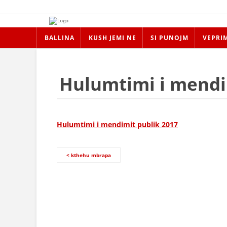
BALLINA
KUSH JEMI NE
SI PUNOJM
VEPRI
Hulumtimi i mendi
Hulumtimi i mendimit publik 2017
< kthehu mbrapa