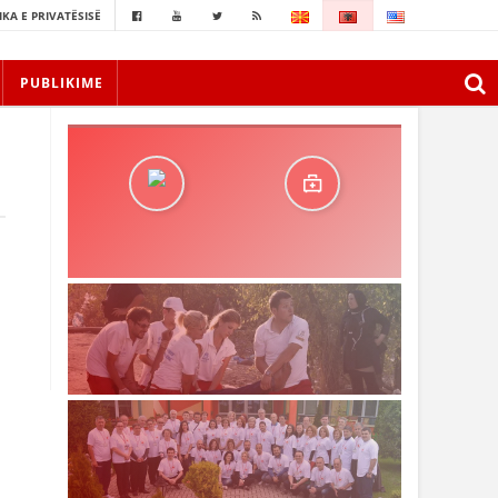
IKA E PRIVATËSISË
PUBLIKIME