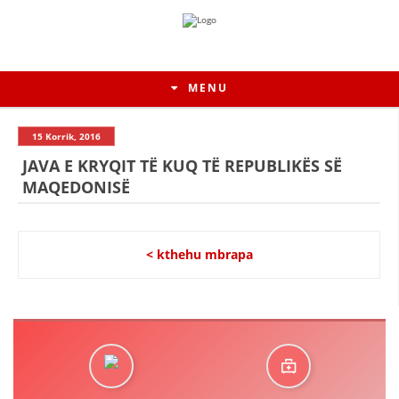
MENU
15 Korrik, 2016
JAVA E KRYQIT TË KUQ TË REPUBLIKËS SË
MAQEDONISË
< kthehu mbrapa