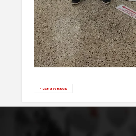
< врати се назад