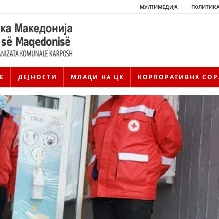
МУЛТИМЕДИЈА
ПОЛИТИКА
Е
ДЕЈНОСТИ
МЛАДИ НА ЦК
КОРПОРАТИВНА СОР