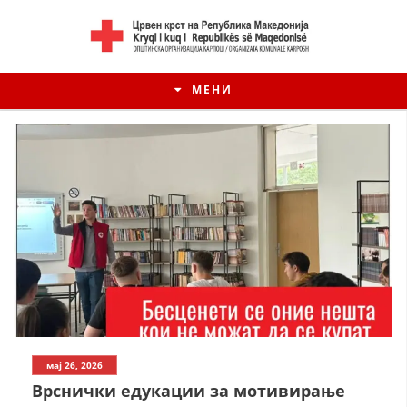
МЕНИ
мај 26, 2026
Врснички едукации за мотивирање