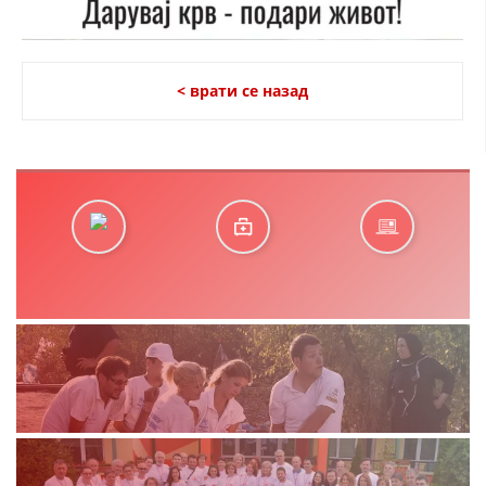
< врати се назад