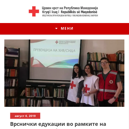
МЕНИ
август 6, 2019
Врснички едукации во рамките на