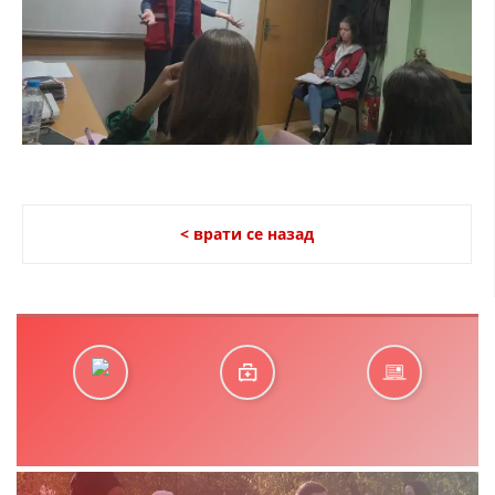
< врати се назад