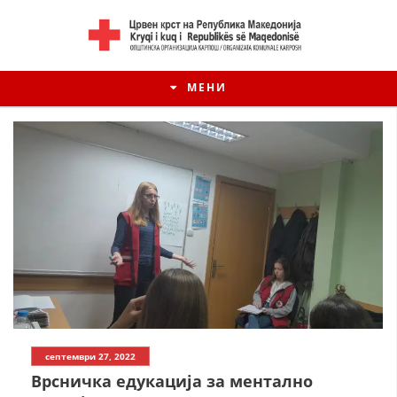
МЕНИ
септември 27, 2022
Врсничка едукација за ментално