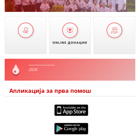
ONLINE ДОНАЦИИ
2026
Апликација за прва помош