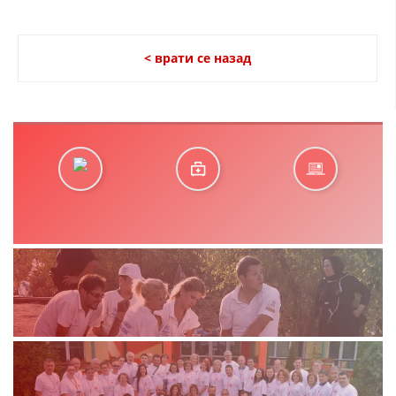
ДЕЈСТВУВАЊЕ
< врати се назад
ПРИРАЧНИЦИ
СТРАТЕГИИ
ЕДУКАТИВНО ИНФОРМАТИВНИ МАТЕРИЈАЛИ
БРОШУРИ
ПОСТЕРИ
ПРЕЗЕНТАЦИИ