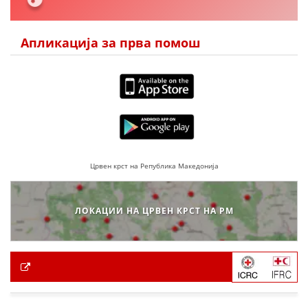
Апликација за прва помош
Црвен крст на Република Македонија
ЛОКАЦИИ НА ЦРВЕН КРСТ НА РМ