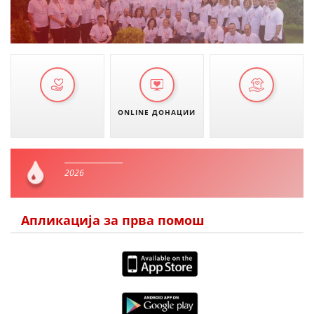
ONLINE ДОНАЦИИ
2026
Апликација за прва помош