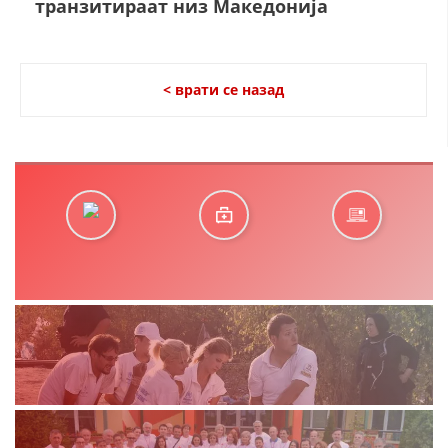
транзитираат низ Македонија
ДЕЈСТВУВАЊЕ
< врати се назад
ПРИРАЧНИЦИ
СТРАТЕГИИ
ЕДУКАТИВНО ИНФОРМАТИВНИ МАТЕРИЈАЛИ
БРОШУРИ
ПОСТЕРИ
ПРЕЗЕНТАЦИИ