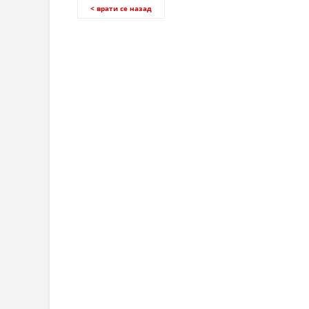
< врати се назад