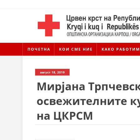
ПОЧЕТНА
КОИ СМЕ НИЕ
КАКО РАБОТИМ
август 18, 2019
Мирјана Трпчевск
освежителните к
на ЦКРСМ