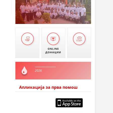
ONLINE
ДОНАЦИИ
2026
Апликација за прва помош