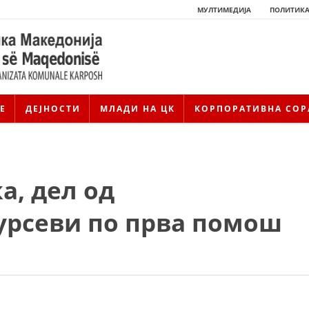
МУЛТИМЕДИЈА
ПОЛИТИКА
Е
ДЕЈНОСТИ
МЛАДИ НА ЦК
КОРПОРАТИВНА СОР
а, дел од
урсеви по прва помош