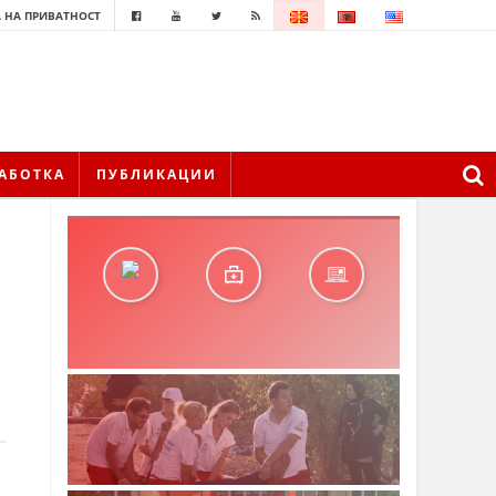
 НА ПРИВАТНОСТ
АБОТКА
ПУБЛИКАЦИИ