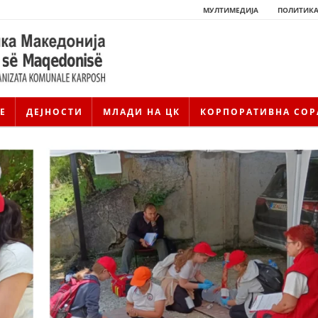
МУЛТИМЕДИЈА
ПОЛИТИКА
Е
ДЕЈНОСТИ
МЛАДИ НА ЦК
КОРПОРАТИВНА СОР