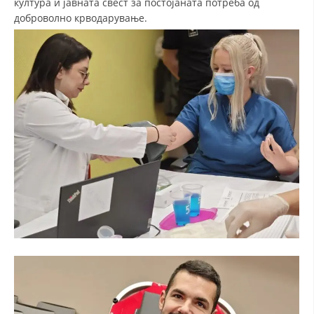
култура и јавната свест за постојаната потреба од
доброволно крводарување.