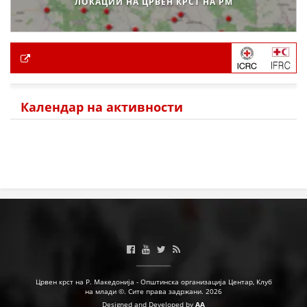
ЛОКАЦИИ НА ЦРВЕН КРСТ НА РМ
Календар на активности
Црвен крст на Р. Македонија - Општинска организација Центар, Клуб
на млади ©. Сите права задржани. 2026
Designed and Developed by
AA