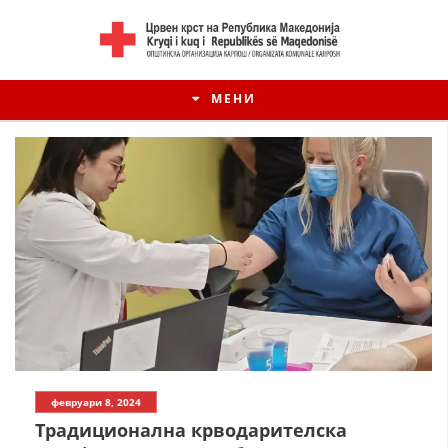
МЕНИ
февруари 8, 2024
Традиционална крводарителска