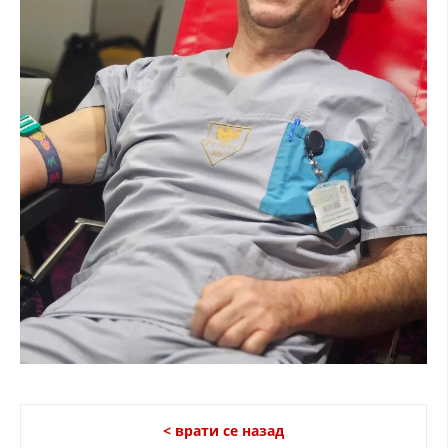
< врати се назад