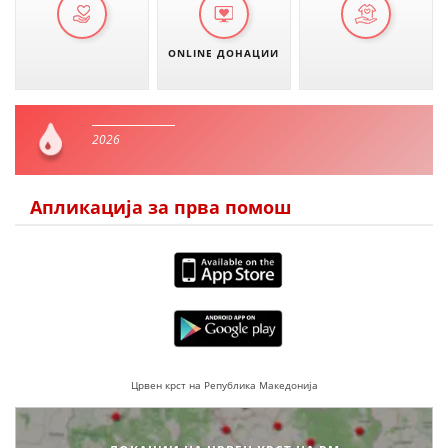
ONLINE ДОНАЦИИ
2026
Апликација за прва помош
Црвен крст на Република Македонија