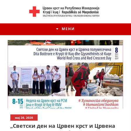
МЕНИ
мај 26, 2026
„Светски ден на Црвен крст и Црвена