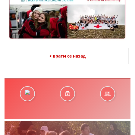
< врати се назад