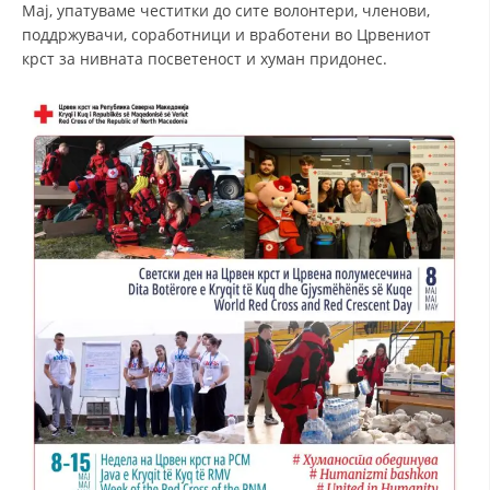
Мај, упатуваме честитки до сите волонтери, членови,
поддржувачи, соработници и вработени во Црвениот
крст за нивната посветеност и хуман придонес.