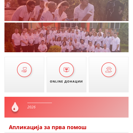
ONLINE ДОНАЦИИ
2026
Апликација за прва помош