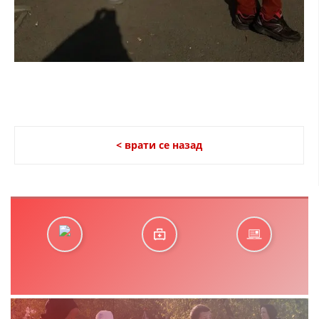
< врати се назад