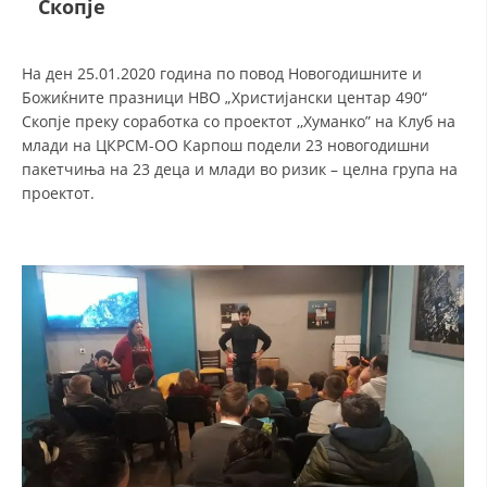
Скопје
ДЕЈСТВУВАЊЕ
На ден 25.01.2020 година по повод Новогодишните и
Божиќните празници НВО „Христијански центар 490“
Скопје преку соработка со проектот ,,Хуманко” на Клуб на
млади на ЦКРСМ-ОО Карпош подели 23 новогодишни
пакетчиња на 23 деца и млади во ризик – целна група на
ПРИРАЧНИЦИ
проектот.
СТРАТЕГИИ
ЕДУКАТИВНО ИНФОРМАТИВНИ МАТЕРИЈАЛИ
БРОШУРИ
ПОСТЕРИ
ПРЕЗЕНТАЦИИ