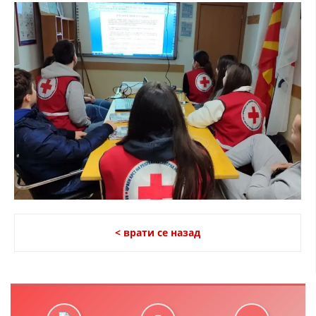
< врати се назад