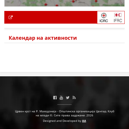
Календар на активности
Црвен крст на Р. Македонија - Општинска организација Центар, Клуб
на млади ©. Сите права задржани. 2026
Designed and Developed by
AA