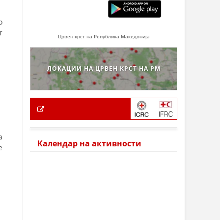
о
т
Црвен крст на Република Македонија
ЛОКАЦИИ НА ЦРВЕН КРСТ НА РМ
а
Календар на активности
е