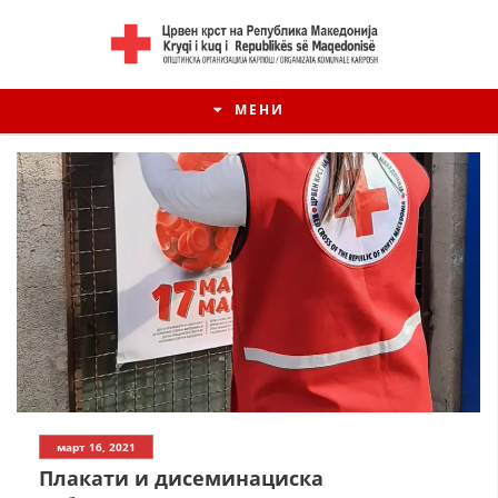
МЕНИ
март 16, 2021
Плакати и дисеминациска