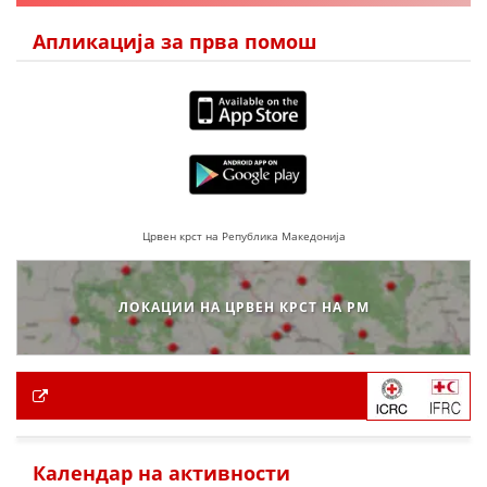
Апликација за прва помош
Црвен крст на Република Македонија
ЛОКАЦИИ НА ЦРВЕН КРСТ НА РМ
Календар на активности