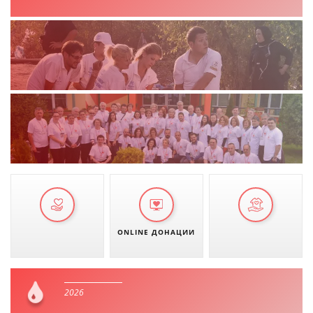
ДЕЈСТВУВАЊЕ
ПРИРАЧНИЦИ
СТРАТЕГИИ
ЕДУКАТИВНО ИНФОРМАТИВНИ МАТЕРИЈАЛИ
БРОШУРИ
ПОСТЕРИ
ONLINE ДОНАЦИИ
ПРЕЗЕНТАЦИИ
2026