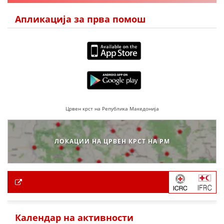
Апликација за прва помош
Црвен крст на Република Македонија
ЛОКАЦИИ НА ЦРВЕН КРСТ НА РМ
Календар на активности