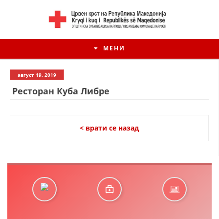
МЕНИ
август 19, 2019
Ресторан Куба Либре
< врати се назад