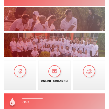
ДЕЈСТВУВАЊЕ
ПРИРАЧНИЦИ
СТРАТЕГИИ
ЕДУКАТИВНО ИНФОРМАТИВНИ МАТЕРИЈАЛИ
БРОШУРИ
ПОСТЕРИ
ONLINE ДОНАЦИИ
ПРЕЗЕНТАЦИИ
2026