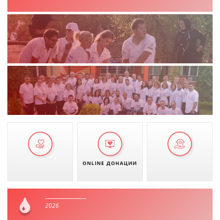
ДЕЈСТВУВАЊЕ
ПРИРАЧНИЦИ
СТРАТЕГИИ
ЕДУКАТИВНО ИНФОРМАТИВНИ МАТЕРИЈАЛИ
БРОШУРИ
ПОСТЕРИ
ONLINE ДОНАЦИИ
ПРЕЗЕНТАЦИИ
2026