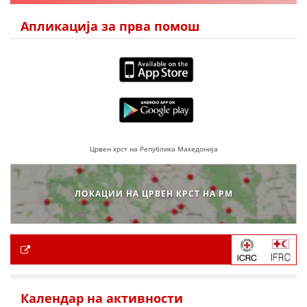
Апликација за прва помош
Црвен крст на Република Македонија
ЛОКАЦИИ НА ЦРВЕН КРСТ НА РМ
Календар на активности