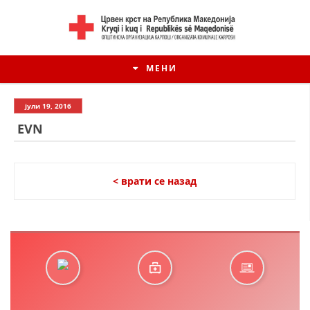
МЕНИ
јули 19, 2016
EVN
< врати се назад