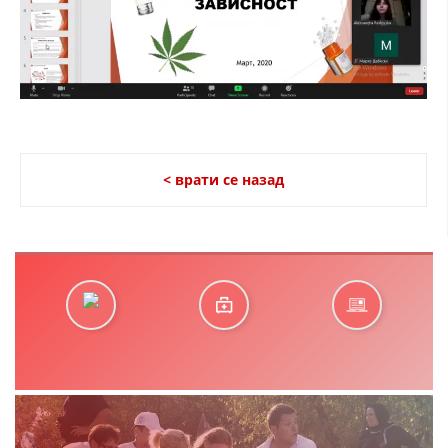
< врати се назад