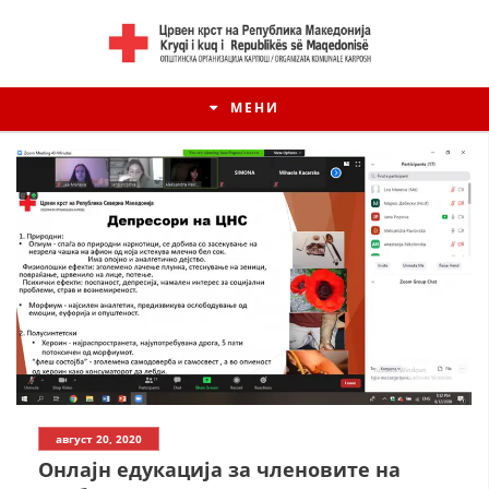
МЕНИ
август 20, 2020
Онлајн едукација за членовите на