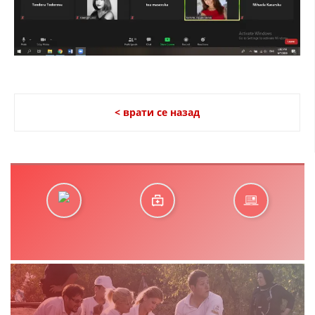
< врати се назад