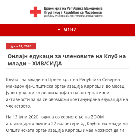
МЕНИ
јуни 19, 2020
Онлајн едукаци за членовите на Клуб на
млади – ХИВ/СИДА
Клубот на млади на Црвен крст на Република Северна
Македонија-Општиска организација Карпош и во месец
јуни продлжи со реализацијата на алтернативни
активности за да се овозможи континуирана едукација на
членството.
На 13 јуни 2020 година со користење на ZOOM
апликацијата вкупно 22 волонтери од Клубот на млади на
Општинската организација Карпош имаа можност да ги