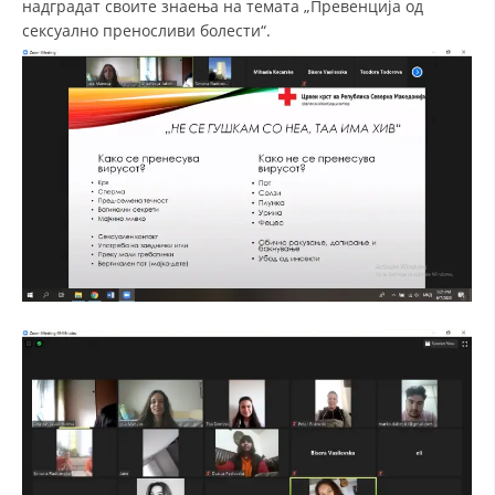
надградат своите знаења на темата „Превенција од
сексуално преносливи болести“.
ДЕЈСТВУВАЊЕ
ПРИРАЧНИЦИ
СТРАТЕГИИ
ЕДУКАТИВНО ИНФОРМАТИВНИ МАТЕРИЈАЛИ
БРОШУРИ
ПОСТЕРИ
ПРЕЗЕНТАЦИИ