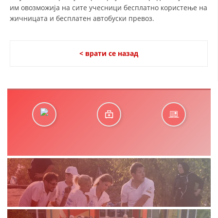
им овозможија на сите учесници бесплатно користење на
жичницата и бесплатен автобуски превоз.
< врати се назад