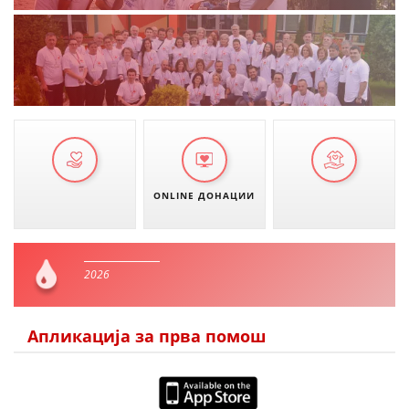
ONLINE ДОНАЦИИ
2026
Апликација за прва помош