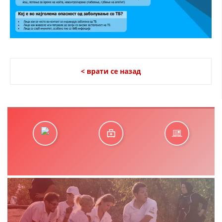
< врати се назад