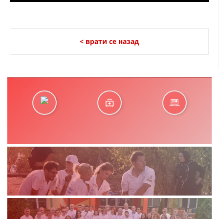
< врати се назад