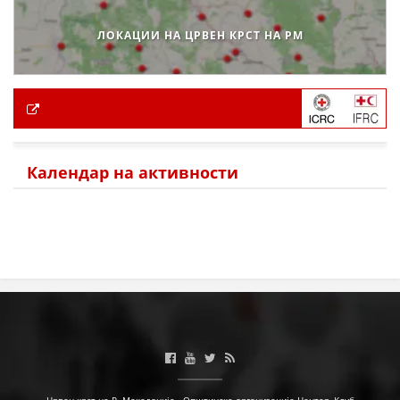
ЛОКАЦИИ НА ЦРВЕН КРСТ НА РМ
Календар на активности
Црвен крст на Р. Македонија - Општинска организација Центар, Клуб