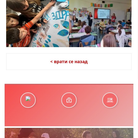
< врати се назад