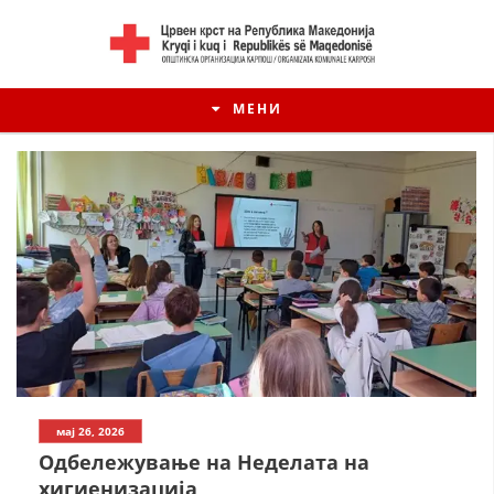
МЕНИ
мај 26, 2026
Одбележување на Неделата на
хигиенизација