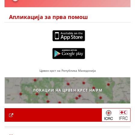
Апликација за прва помош
Црвен крст на Република Македонија
ЛОКАЦИИ НА ЦРВЕН КРСТ НА РМ