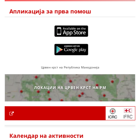
Апликација за прва помош
Црвен крст на Република Македонија
ЛОКАЦИИ НА ЦРВЕН КРСТ НА РМ
Календар на активности