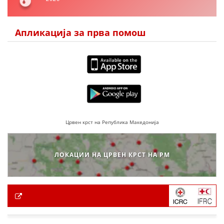
Апликација за прва помош
Црвен крст на Република Македонија
ЛОКАЦИИ НА ЦРВЕН КРСТ НА РМ