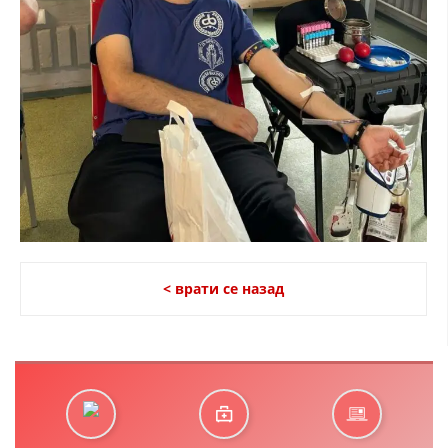
< врати се назад