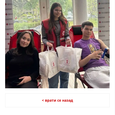
< врати се назад