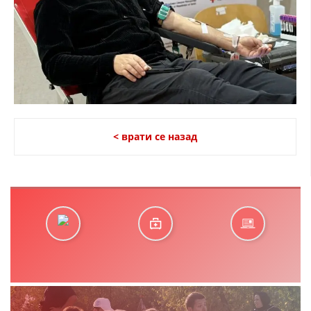
< врати се назад