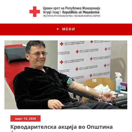
МЕНИ
март 13, 2026
Крводарителска акција во Општина