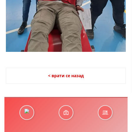
< врати се назад