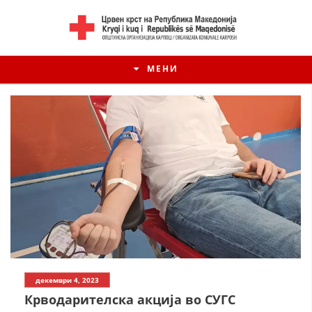
МЕНИ
декември 4, 2023
Крводарителска акција во СУГС