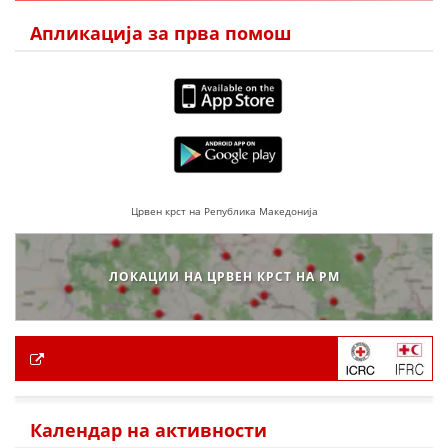
Апликација за прва помош
Црвен крст на Република Македонија
ЛОКАЦИИ НА ЦРВЕН КРСТ НА РМ
Календар на активности