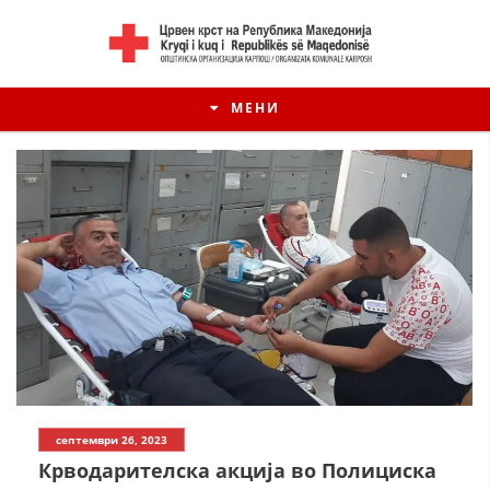
МЕНИ
септември 26, 2023
Крводарителска акција во Полициска