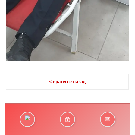
< врати се назад