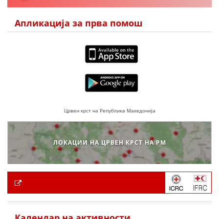
Апликација за прва помош
Црвен крст на Република Македонија
ЛОКАЦИИ НА ЦРВЕН КРСТ НА РМ
Календар на активности