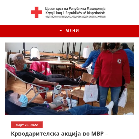
МЕНИ
март 23, 2022
Крводарителска акција во МВР –