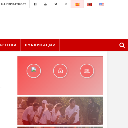
 НА ПРИВАТНОСТ
АБОТКА
ПУБЛИКАЦИИ