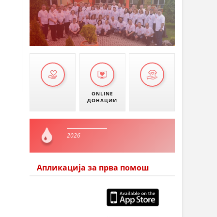
ONLINE
ДОНАЦИИ
2026
Апликација за прва помош