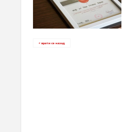
< врати се назад