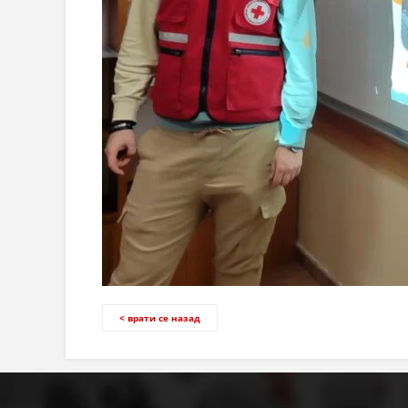
< врати се назад