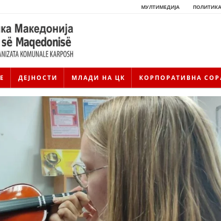
МУЛТИМЕДИЈА
ПОЛИТИКА
Е
ДЕЈНОСТИ
МЛАДИ НА ЦК
КОРПОРАТИВНА СОР