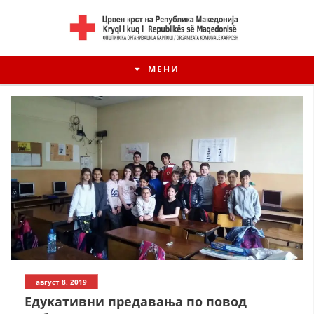
МЕНИ
август 8, 2019
Едукативни предавања по повод