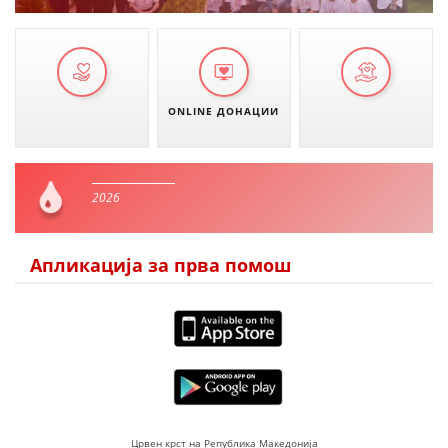
ONLINE ДОНАЦИИ
2026
Апликација за прва помош
Црвен крст на Република Македонија