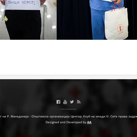
т на Р. Македонија - Општинска организација Центар, Клуб на млади ©. Сите права задр
Designed and Developed by
AA