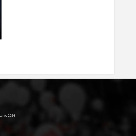
жани. 2026