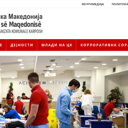
МУЛТИМЕДИЈА
ПОЛИТИКА
Е
ДЕЈНОСТИ
МЛАДИ НА ЦК
КОРПОРАТИВНА СОР