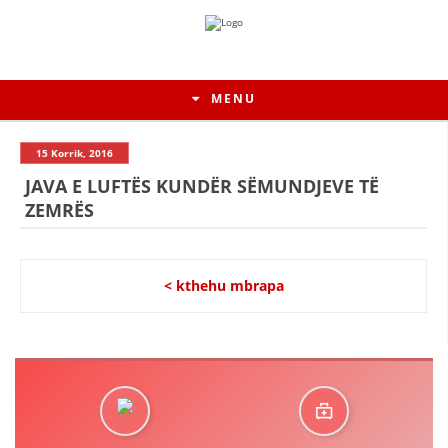
MENU
15 Korrik, 2016
JAVA E LUFTËS KUNDËR SËMUNDJEVE TË
ZEMRËS
< kthehu mbrapa