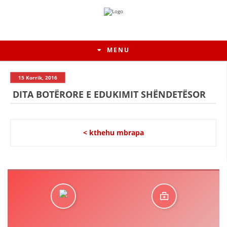
MENU
15 Korrik, 2016
DITA BOTËRORE E EDUKIMIT SHËNDETËSOR
< kthehu mbrapa