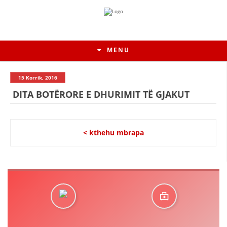
MENU
15 Korrik, 2016
DITA BOTËRORE E DHURIMIT TË GJAKUT
< kthehu mbrapa