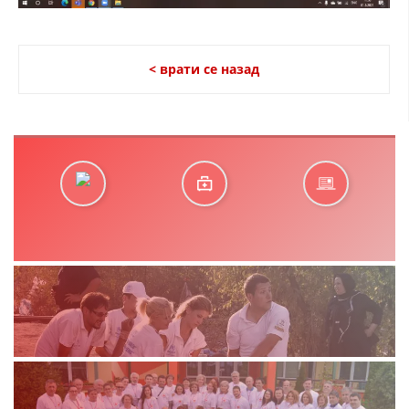
< врати се назад