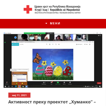
МЕНИ
мај 11, 2021
Активност преку проектот „Хуманко“ –