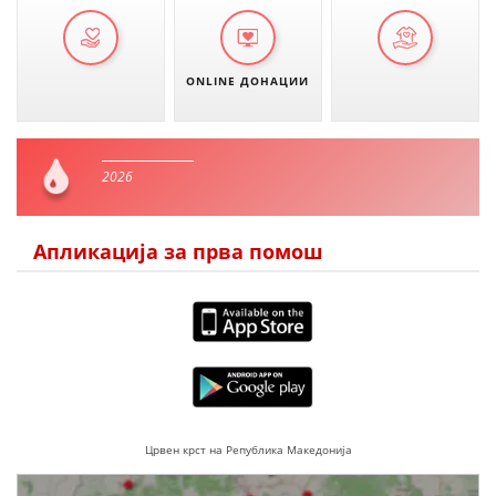
ONLINE ДОНАЦИИ
2026
Апликација за прва помош
Црвен крст на Република Македонија