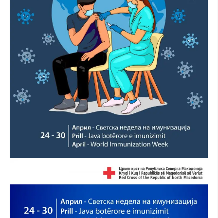
ДЕЈСТВУВАЊЕ
ПРИРАЧНИЦИ
СТРАТЕГИИ
ЕДУКАТИВНО ИНФОРМАТИВНИ МАТЕРИЈАЛИ
БРОШУРИ
ПОСТЕРИ
ПРЕЗЕНТАЦИИ