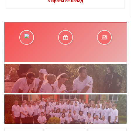
< врати се назад