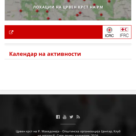
ЛОКАЦИИ НА ЦРВЕН КРСТ НА РМ
Календар на активности
Црвен крст на Р. Македонија - Општинска организација Центар, Клуб
на млади ©. Сите права задржани. 2026