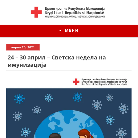
МЕНИ
април 26, 2021
24 – 30 април – Светска недела на
имунизација