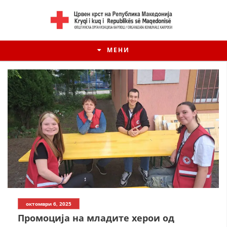
МЕНИ
октомври 6, 2025
Промоција на младите херои од