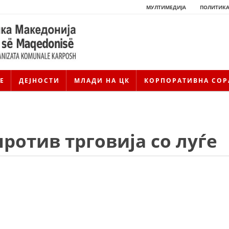
МУЛТИМЕДИЈА
ПОЛИТИКА
Е
ДЕЈНОСТИ
МЛАДИ НА ЦК
КОРПОРАТИВНА СОР
ротив трговија со луѓе