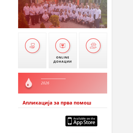
ONLINE
ДОНАЦИИ
2026
Апликација за прва помош