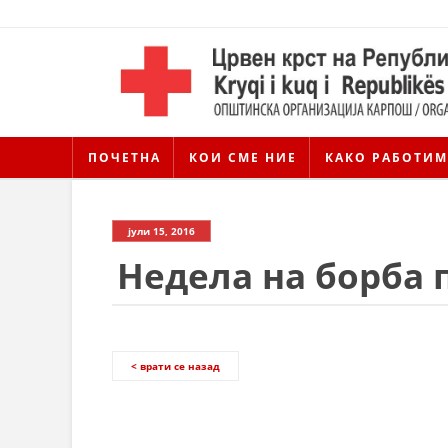
ПОЧЕТНА
КОИ СМЕ НИЕ
КАКО РАБОТИМ
јули 15, 2016
Недела на борба п
< врати се назад