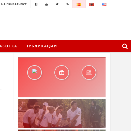
 НА ПРИВАТНОСТ
АБОТКА
ПУБЛИКАЦИИ