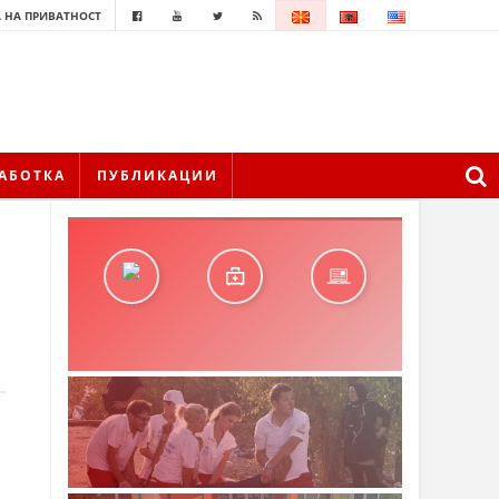
 НА ПРИВАТНОСТ
АБОТКА
ПУБЛИКАЦИИ