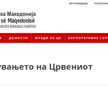
МУЛТИМЕДИЈА
ПОЛИТИКА
Е
ДЕЈНОСТИ
МЛАДИ НА ЦК
КОРПОРАТИВНА СОР
увањето на Црвениот