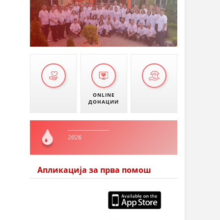
ONLINE
ДОНАЦИИ
2026
Апликација за прва помош